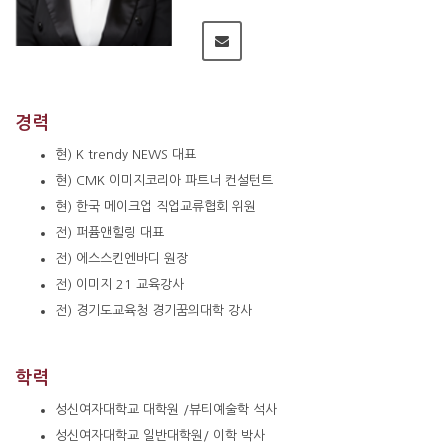
경력
현) K trendy NEWS 대표
현) CMK 이미지코리아 파트너 컨설턴트
현) 한국 메이크업 직업교류협회 위원
전) 퍼퓸앤힐링 대표
전) 에스스킨엔바디 원장
전) 이미지 21 교육강사
전) 경기도교육청 경기꿈의대학 강사
학력
성신여자대학교 대학원 /뷰티예술학 석사
성신여자대학교 일반대학원/ 이학 박사