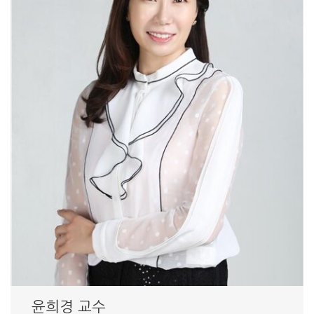
윤희경 교수