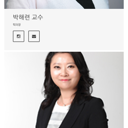
박해련 교수
학과장