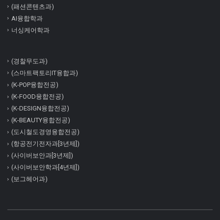
(패션콘텐츠과)
AI융합학과
너싱케어학과
(경찰무도과)
(스마트팩토리IT융합과)
(K-POP융합전공)
(K-FOOD융합전공)
(K-DESIGN융합전공)
(K-BEAUTY융합전공)
(도시철도경영융합전공)
(항공전기전자과[3년제])
(사이버보안과[3년제])
(사이버보안학과[4년제])
(보그헤어과)