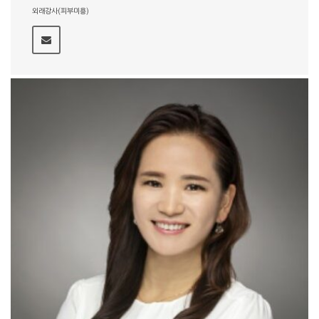
외래강사(피부미용)