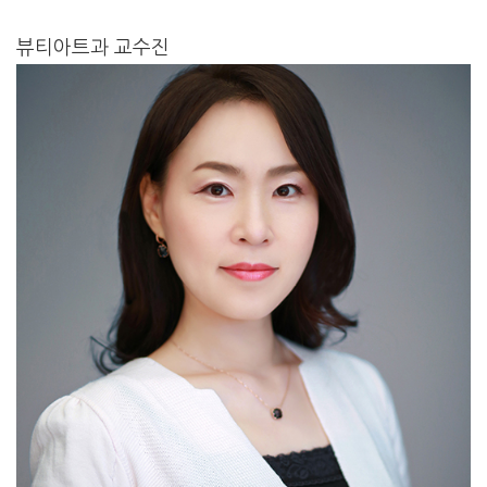
뷰티아트과 교수진