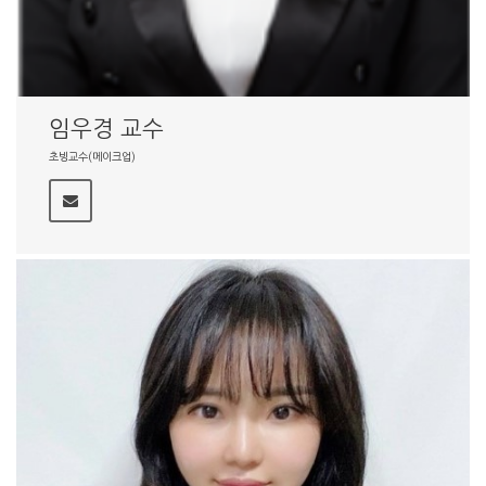
임우경 교수
초빙교수(메이크업)