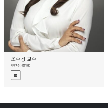
조수경 교수
외래교수(네일미용)