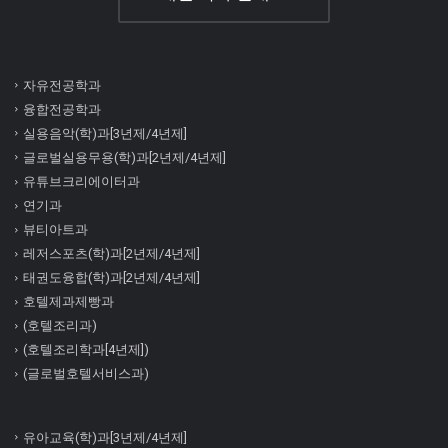
자유전공학과
융합전공학과
실용음악(학)과[3년제/4년제]
글로벌실용무용(학)과[2년제/4년제]
유튜브크리에이터과
연기과
뷰티아트과
레저스포츠(학)과[2년제/4년제]
태권도융합(학)과[2년제/4년제]
호텔제과제빵과
(호텔조리과)
(호텔조리학과[4년제])
(글로벌호텔서비스과)
유아교육(학)과[3년제/4년제]