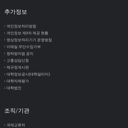
추가정보
개인정보처리방침
개인정보 제3자 제공 현황
영상정보처리기기 운영방침
이메일 무단수집거부
청탁방지법 공지
고충상담신청
제규정게시판
대학정보공시(대학알리미)
대학자체평가
대학법인
조직/기관
국제교류처