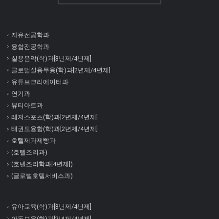
자유전공학과
융합전공학과
실용음악(학)과[3년제/4년제]
글로벌실용무용(학)과[2년제/4년제]
유튜브크리에이터과
연기과
뷰티아트과
레저스포츠(학)과[2년제/4년제]
태권도융합(학)과[2년제/4년제]
호텔제과제빵과
(호텔조리과)
(호텔조리학과[4년제])
(글로벌호텔서비스과)
유아교육(학)과[3년제/4년제]
아동보육(학)과[2년제/4년제]