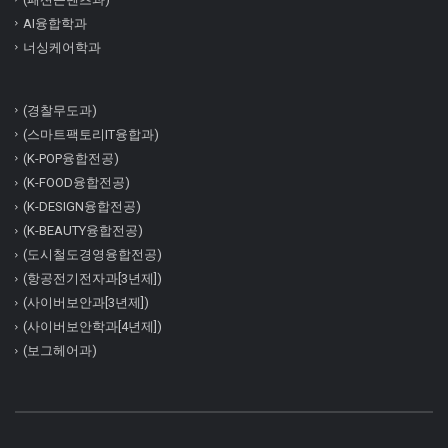
AI융합학과
너싱케어학과
(경찰무도과)
(스마트팩토리IT융합과)
(K-POP융합전공)
(K-FOOD융합전공)
(K-DESIGN융합전공)
(K-BEAUTY융합전공)
(도시철도경영융합전공)
(항공전기전자과[3년제])
(사이버보안과[3년제])
(사이버보안학과[4년제])
(보그헤어과)