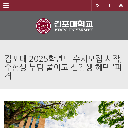
Menu
김포대 2025학년도 수시모집 시작,
수험생 부담 줄이고 신입생 혜택 '파
격'