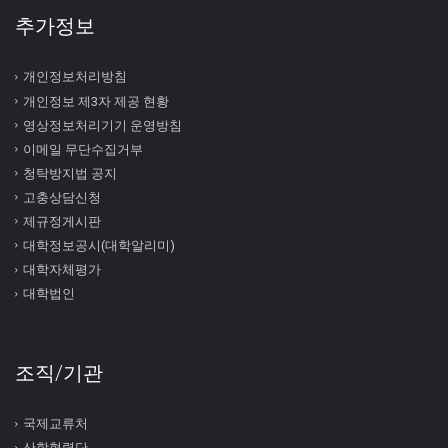
추가정보
개인정보처리방침
개인정보 제3자 제공 현황
영상정보처리기기 운영방침
이메일 무단수집거부
청탁방지법 공지
고충상담신청
제규정게시판
대학정보공시(대학알리미)
대학자체평가
대학법인
조직/기관
국제교류처
산학협력단