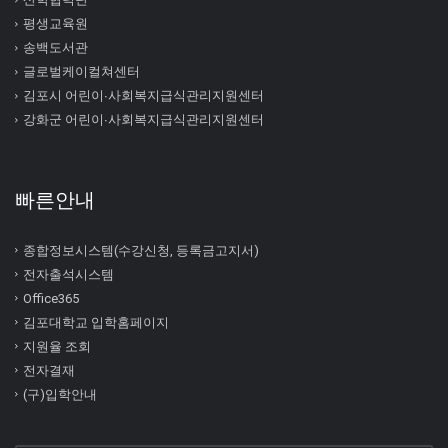
평생교육원
송백도서관
글로벌케이컬쳐센터
김포시 어린이∙사회복지급식관리지원센터
강화군 어린이∙사회복지급식관리지원센터
빠른안내
종합정보시스템(수강신청, 등록금고지서)
전자출석시스템
Office365
김포대학교 입학홈페이지
지원율 조회
전자결재
(구)입학안내