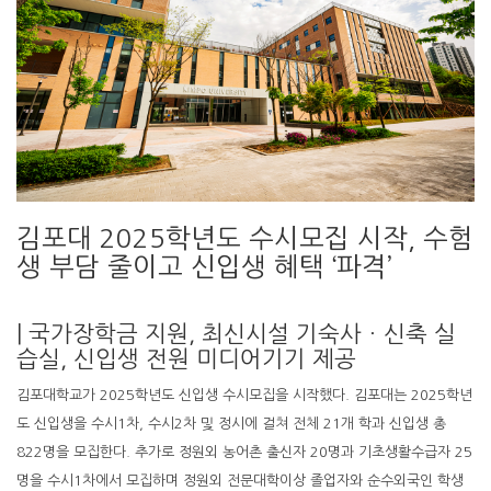
김포대 2025학년도 수시모집 시작, 수험
생 부담 줄이고 신입생 혜택 ‘파격’
| 국가장학금 지원, 최신시설 기숙사ㆍ신축 실
습실, 신입생 전원 미디어기기 제공
김포대학교가 2025학년도 신입생 수시모집을 시작했다. 김포대는 2025학년
도 신입생을 수시1차, 수시2차 및 정시에 걸쳐 전체 21개 학과 신입생 총
822명을 모집한다. 추가로 정원외 농어촌 출신자 20명과 기초생활수급자 25
명을 수시1차에서 모집하며 정원외 전문대학이상 졸업자와 순수외국인 학생