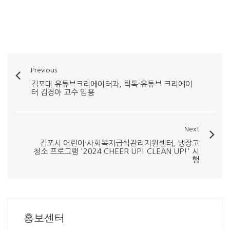
Previous
김포대 유튜브크리에이터과, 틱톡·유튜브 크리에이
터 김경아 교수 임용
Next
김포시 어린이·사회복지급식관리지원센터, 냉장고
청소 프로그램 '2024 CHEER UP! CLEAN UP!' 시
행
홍보센터