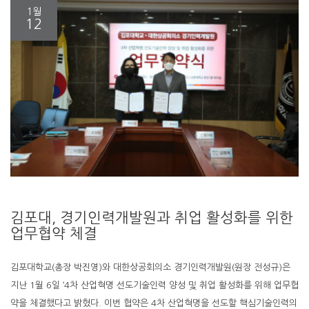
1월
12
김포대, 경기인력개발원과 취업 활성화를 위한
업무협약 체결
김포대학교(총장 박진영)와 대한상공회의소 경기인력개발원(원장 전성규)은
지난 1월 6일 ‘4차 산업혁명 선도기술인력 양성 및 취업 활성화를 위해 업무협
약을 체결했다고 밝혔다. 이번 협약은 4차 산업혁명을 선도할 핵심기술인력의