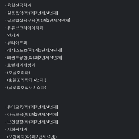
융합전공학과
실용음악(학)과[3년제/4년제]
글로벌실용무용(학)과[2년제/4년제]
유튜브크리에이터과
연기과
뷰티아트과
레저스포츠(학)과[2년제/4년제]
태권도융합(학)과[2년제/4년제]
호텔제과제빵과
(호텔조리과)
(호텔조리학과[4년제])
(글로벌호텔서비스과)
유아교육(학)과[3년제/4년제]
아동보육(학)과[2년제/4년제]
보건행정(학)과[3년제/4년제]
사회복지과
(보건복지(학)과[3년제/4년])