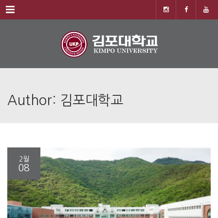
Menu
Author: 김포대학교
2월
08