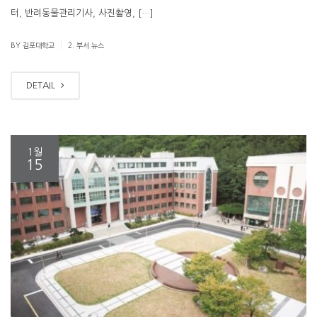
터, 반려동물관리기사, 사진촬영, […]
|
BY 김포대학교
2. 부서 뉴스
DETAIL
1월
15