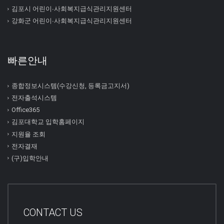
김포시 어린이∙사회복지급식관리지원센터
강화군 어린이∙사회복지급식관리지원센터
빠른안내
종합정보시스템(수강신청, 등록금고지서)
전자출석시스템
Office365
김포대학교 입학홈페이지
지원율 조회
전자결재
(구)입학안내
CONTACT US