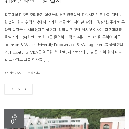
위한 온라인 특강 실시
김포대학교 호텔조리과가 학생들의 취업경쟁력을 강화시키기 위하여 지난 2
월 2일 『현대 취업시장에서 조리학 전공인의 나아갈 방향과 경쟁력』 주제로 온
라인 특강을 실시하였다고 밝혔다. 강의를 진행한 최지형 이사는 김포대학교
호텔조리과 04학번으로 학교를 졸업하고 학점교류 프로그램을 통하여 미국
Johnson & Wales University Foodservice & Management를 졸업했으
며, Hospitality MBA를 취득한 후 호텔, 레스토랑의 chef를 거쳐 현재 매니
멀 트라이브 그룹 이사를 […]
|
BY 김포대학교
호텔조리과
DETAIL
2월
01