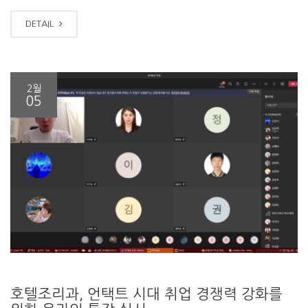
DETAIL
2월
05
호텔조리과, 언택트 시대 취업 경쟁력 강화를