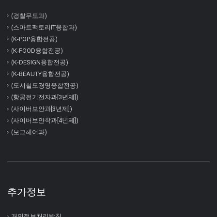
(경찰무도과)
(스마트팩토리IT융합과)
(K-POP융합전공)
(K-FOOD융합전공)
(K-DESIGN융합전공)
(K-BEAUTY융합전공)
(도시철도경영융합전공)
(항공전기전자과[3년제])
(사이버보안과[3년제])
(사이버보안학과[4년제])
(보그헤어과)
추가정보
개인정보처리방침