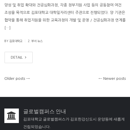
양성 및 취업 확대와 전공심화과정, 각종 정부지원 사업 등의 공동참여 여건
조성을 목적으로 김포대학교 대학일자리센터 주관으로 진행되었다. 양 기관은
협약을 통해 취업지원을 위한 교육과정의 개발 및 운영 / 전공심화과정 연계를
[…]
|
BY 김포대학교
2. 부서 뉴스
DETAIL
Older posts
→
←
Newer posts
글로벌캠퍼스 안내
김포대학교 글로벌캠퍼스가 김포한강신도시 운양동에 새롭게
건립되었습니다.