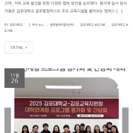
으며, 지역 교육 발전을 위한 다양한 협력 방안을 논의했다. 행사에 앞서 참석
자들은 김포대학교 글로벌캠퍼스의 주요 교육시설을 둘러보는 캠퍼스 […]
.
.
.
|
BY 김포대학교
2. 부서 뉴스
글로벌케이컬쳐센터
김포대학교 보도자료
김포대학교 보
도자료
DETAIL
11월
26