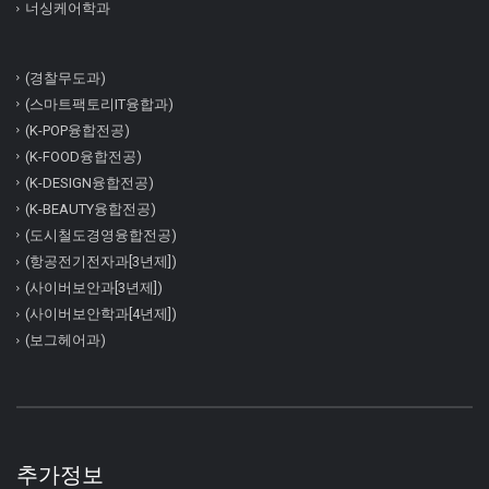
너싱케어학과
(경찰무도과)
(스마트팩토리IT융합과)
(K-POP융합전공)
(K-FOOD융합전공)
(K-DESIGN융합전공)
(K-BEAUTY융합전공)
(도시철도경영융합전공)
(항공전기전자과[3년제])
(사이버보안과[3년제])
(사이버보안학과[4년제])
(보그헤어과)
추가정보