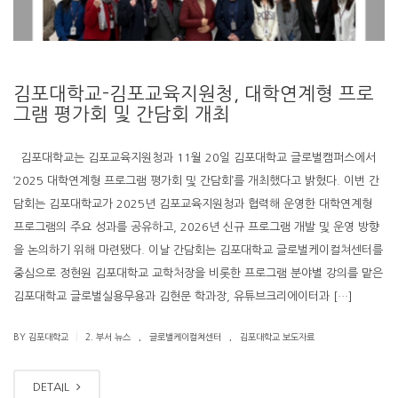
김포대학교-김포교육지원청, 대학연계형 프로
그램 평가회 및 간담회 개최
김포대학교는 김포교육지원청과 11월 20일 김포대학교 글로벌캠퍼스에서
‘2025 대학연계형 프로그램 평가회 및 간담회’를 개최했다고 밝혔다. 이번 간
담회는 김포대학교가 2025년 김포교육지원청과 협력해 운영한 대학연계형
프로그램의 주요 성과를 공유하고, 2026년 신규 프로그램 개발 및 운영 방향
을 논의하기 위해 마련됐다. 이날 간담회는 김포대학교 글로벌케이컬쳐센터를
중심으로 정현원 김포대학교 교학처장을 비롯한 프로그램 분야별 강의를 맡은
김포대학교 글로벌실용무용과 김현문 학과장, 유튜브크리에이터과 […]
.
.
|
BY 김포대학교
2. 부서 뉴스
글로벌케이컬쳐센터
김포대학교 보도자료
DETAIL