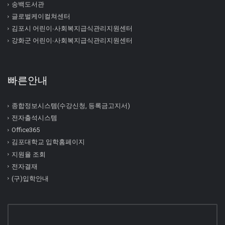
송백도서관
글로벌케이컬쳐센터
김포시 어린이∙사회복지급식관리지원센터
강화군 어린이∙사회복지급식관리지원센터
빠른안내
종합정보시스템(수강신청, 등록금고지서)
전자출석시스템
Office365
김포대학교 입학홈페이지
지원율 조회
전자결재
(구)입학안내