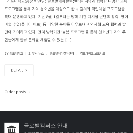
김포대학교(총장 박진영) 글로벌케이컬쳐센터는 지역과 협력한 다양한 교육
프로그램을 통해 지역 청소년을 대상으로 한 K-컬쳐와 직업체험 프로그램을
확대 운영하고 있다. 지난 8월 1일부터는 방학 기간 디지털 콘텐츠 창작, 영어
미술 수업(플레이 아트) 등 다양한 분야를 아우르며 지역사회 교육 협력과 발
전에 기여하고 있다. 먼저 방학기간 ‘늘봄 프로그램’을 통해 청소년과 지역 주
민들에게 한류 문화를 체험할 수 있는 […]
.
.
|
BY 김포대학교
2. 부서 뉴스
글로벌케이컬쳐센터
김포대학교 보도자료
DETAIL
Older posts
→
글로벌캠퍼스 안내