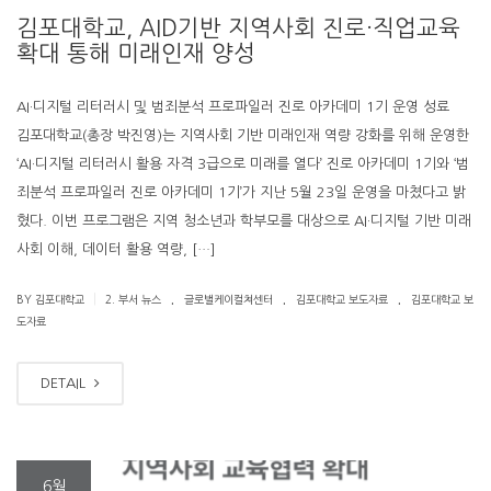
김포대학교, AID기반 지역사회 진로·직업교육
확대 통해 미래인재 양성
AI·디지털 리터러시 및 범죄분석 프로파일러 진로 아카데미 1기 운영 성료
김포대학교(총장 박진영)는 지역사회 기반 미래인재 역량 강화를 위해 운영한
‘AI·디지털 리터러시 활용 자격 3급으로 미래를 열다’ 진로 아카데미 1기와 ‘범
죄분석 프로파일러 진로 아카데미 1기’가 지난 5월 23일 운영을 마쳤다고 밝
혔다. 이번 프로그램은 지역 청소년과 학부모를 대상으로 AI·디지털 기반 미래
사회 이해, 데이터 활용 역량, […]
.
.
.
|
BY 김포대학교
2. 부서 뉴스
글로벌케이컬쳐센터
김포대학교 보도자료
김포대학교 보
도자료
DETAIL
6월