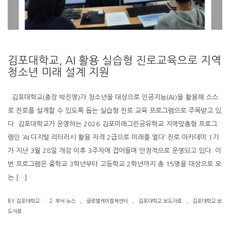
김포대학교, AI 활용 실습형 진로교육으로 지역
청소년 미래 설계 지원
김포대학교(총장 박진영)가 청소년을 대상으로 인공지능(AI)을 활용해 스스
로 진로를 설계할 수 있도록 돕는 실습형 진로 교육 프로그램으로 주목받고 있
다. 김포대학교가 운영하는 2026 김포미래그린공유학교 지역맞춤형 프로그
램인 ‘AI·디지털 리터러시 활용 자격 2급으로 미래를 열다’ 진로 아카데미 1기
가 지난 3월 28일 개강 이후 3주차에 접어들며 안정적으로 운영되고 있다. 이
번 프로그램은 중학교 3학년부터 고등학교 2학년까지 총 15명을 대상으로 오
는 […]
.
.
.
|
BY 김포대학교
2. 부서 뉴스
글로벌케이컬쳐센터
김포대학교 보도자료
김포대학교 보
도자료