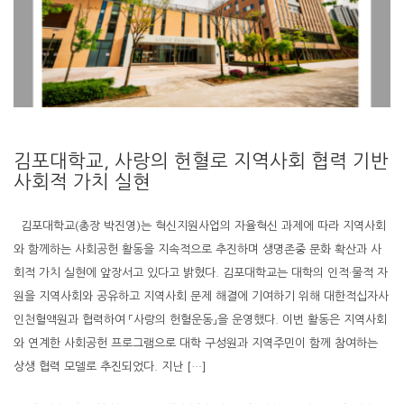
김포대학교, 사랑의 헌혈로 지역사회 협력 기반
사회적 가치 실현
김포대학교(총장 박진영)는 혁신지원사업의 자율혁신 과제에 따라 지역사회
와 함께하는 사회공헌 활동을 지속적으로 추진하며 생명존중 문화 확산과 사
회적 가치 실현에 앞장서고 있다고 밝혔다. 김포대학교는 대학의 인적·물적 자
원을 지역사회와 공유하고 지역사회 문제 해결에 기여하기 위해 대한적십자사
인천혈액원과 협력하여 「사랑의 헌혈운동」을 운영했다. 이번 활동은 지역사회
와 연계한 사회공헌 프로그램으로 대학 구성원과 지역주민이 함께 참여하는
상생 협력 모델로 추진되었다. 지난 […]