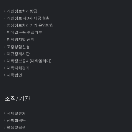
개인정보처리방침
개인정보 제3자 제공 현황
영상정보처리기기 운영방침
이메일 무단수집거부
청탁방지법 공지
고충상담신청
제규정게시판
대학정보공시(대학알리미)
대학자체평가
대학법인
조직/기관
국제교류처
산학협력단
평생교육원