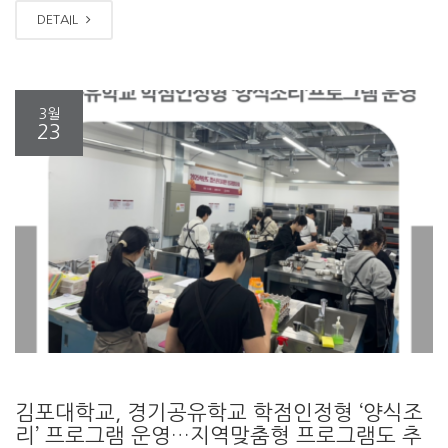
DETAIL
3월
23
김포대학교, 경기공유학교 학점인정형 ‘양식조
리’ 프로그램 운영…지역맞춤형 프로그램도 추