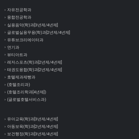
자유전공학과
융합전공학과
실용음악(학)과[3년제/4년제]
글로벌실용무용(학)과[2년제/4년제]
유튜브크리에이터과
연기과
뷰티아트과
레저스포츠(학)과[2년제/4년제]
태권도융합(학)과[2년제/4년제]
호텔제과제빵과
(호텔조리과)
(호텔조리학과[4년제])
(글로벌호텔서비스과)
유아교육(학)과[3년제/4년제]
아동보육(학)과[2년제/4년제]
보건행정(학)과[3년제/4년제]