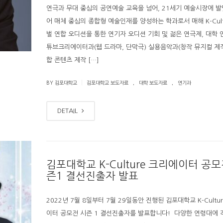
연극과 무대 중심의 공연예술 교육을 넘어, 21세기 예술시장에 발
어 매체 중심의 종합형 예술인재를 양성하는 학과로서 매해 K-Cult
벌 연합 오디션을 통한 연기자 오디션 기회 및 젊은 연극제, 대학 
튜브크리에이터과(웹 드라마, 단막극) 실용음악과(창작 뮤지컬 제
합 콘텐츠 제작 […]
.
.
|
BY 김포대학교
김포대학교 보도자료
대학 보도자료
연기과
DETAIL
김포대학교 K-Culture 크리에이터 공모
즌1 결선진출자 발표
2022년 7월 8일부터 7월 29일동안 진행된 김포대학교 K-Cultu
이터 공모전 시즌 1 결선진출자를 발표합니다! ​ 다양한 연령대에 