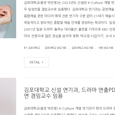
김포대학교(총장 박진영)는 2023년도 신설된 K-Culture 계열 
우 임성언을 겸임교수로 임용했다. 김포대학교 연기과는 공연예술
융합예술 관련 미디어 매체 전문 연기자 구분 없이 21세기 예술시
역동적이고 창의적인 종합형 예술 인재를 양성하는 학과이다. 임
2001년 일본 드라마 ‘춤추는 대서울선’ 출연을 시작으로 KBS ‘산장
미의 전쟁’으로 많은 관심을 받으며 영화 ‘여고생 시집가기’, 소녀 X 
.
.
|
BY 김포대학교
김포대학교 보도자료
김포대학교 보도자료
대학 보도자료
DETAIL
김포대학교 신설 연기과, 드라마 연출PD
연 겸임교수 임용
김포대학교(총장 박진영) K-Culture 계열 연기과가 현직 드라마 