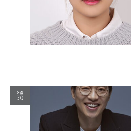
8월
30