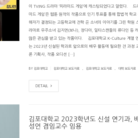
이 TVING 드라마 ‘피라미드 게임’에 캐스팅되었다고 알렸다. 드
미드 게임’은 웹툰 원작의 작품으로 인기 투표를 통해 합법적 학교
해자가 결정되는 고등학교에 전학 온 소녀의 이야기를 그린 학원 
라마로 우주소녀 김지연(보나), 장다아, 일타스캔들의 류다인 등
많은 관심을 받고 있는 작품이다. 김포대학교 K-Culture 계열 
는 2023년 신설된 학과로 앞으로의 배우 활동에 필요한 전 과정 
론 기획사, 작품 오디션 […]
.
.
|
BY 김포대학교
김포대학교 보도자료
김포대학교 보도자료
대학 보도자료
DETAIL
김포대학교 2023학년도 신설 연기과, 
성언 겸임교수 임용