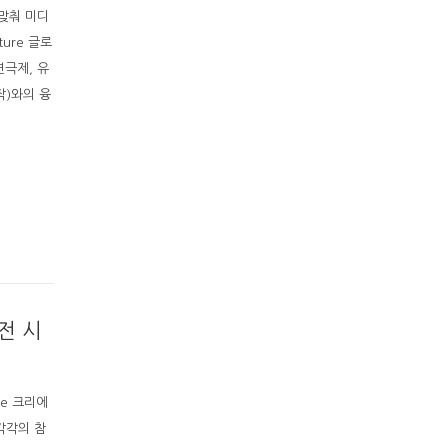
맞춰 미디
ure 글로
연극제, 유
작)와의 융
전 시
re 크리에
각각의 참