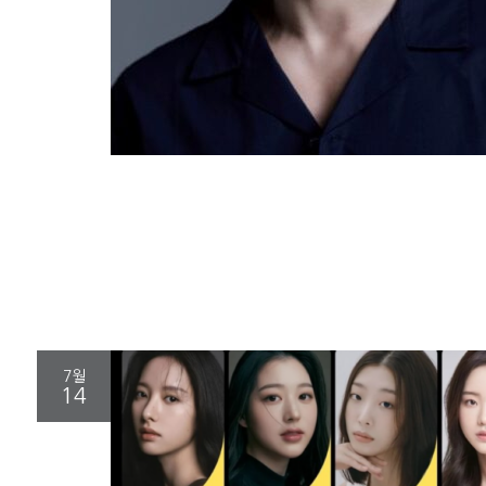
7월
14