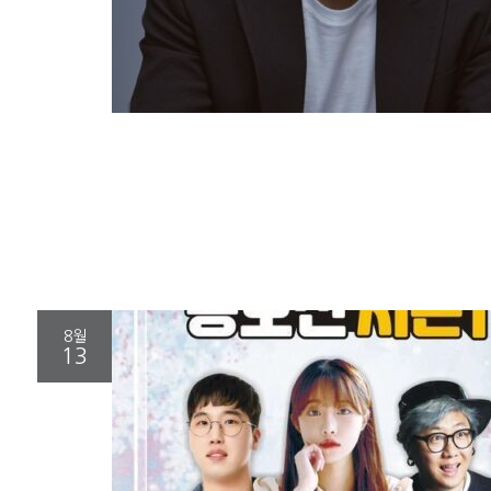
8월
13