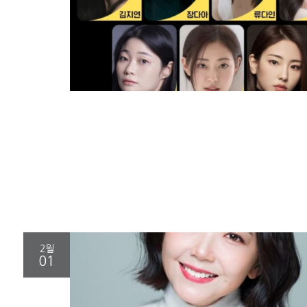
2월
01