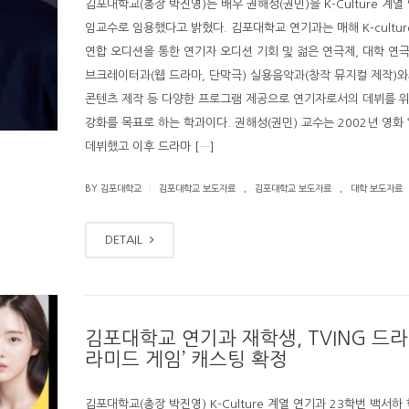
김포대학교(총장 박진영)는 배우 권해성(권민)을 K-Culture 계열
임교수로 임용했다고 밝혔다. 김포대학교 연기과는 매해 K-cultur
연합 오디션을 통한 연기자 오디션 기회 및 젊은 연극제, 대학 연극
브크레이터과(웹 드라마, 단막극) 실용음악과(창작 뮤지컬 제작)와
콘텐츠 제작 등 다양한 프로그램 제공으로 연기자로서의 데뷔를 
강화를 목표로 하는 학과이다. 권해성(권민) 교수는 2002년 영화 
데뷔했고 이후 드라마 […]
.
.
|
BY 김포대학교
김포대학교 보도자료
김포대학교 보도자료
대학 보도자료
DETAIL
김포대학교 연기과 재학생, TVING 드라
라미드 게임’ 캐스팅 확정
김포대학교(총장 박진영) K-Culture 계열 연기과 23학번 백서하