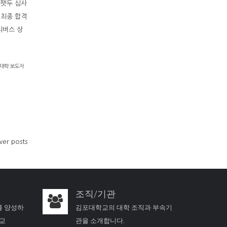
 팻두 심사
 최종 합격
니버스 상
대학 보도자
er posts
조직/기관
를 양성하
김포대학교의 대학 조직과 부속기
학교
관을 소개합니다.