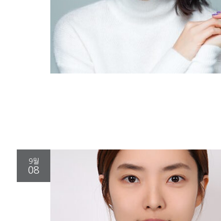
9월
08