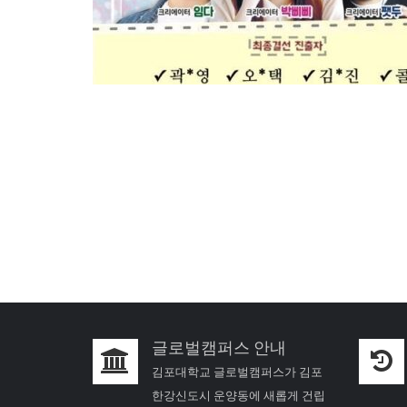
글로벌캠퍼스 안내
김포대학교 글로벌캠퍼스가 김포
한강신도시 운양동에 새롭게 건립