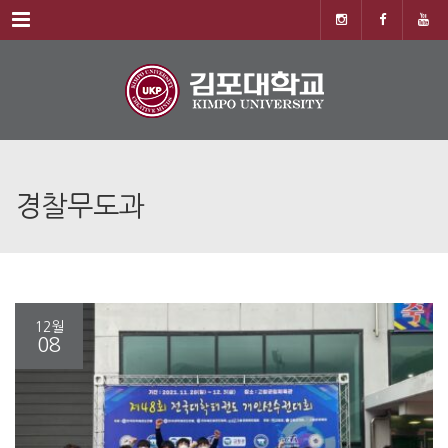
Menu
경찰무도과
12월
08