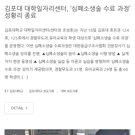
김포대 대학일자리센터, ‘심폐소생술 수료 과정’
성황리 종료
김포대학교 대학일자리센터(센터장 조성호)는 지난 18일 김포대 호프관 124
호, 125호에서 경찰무도과,유아교육과 학생 대상으로 ‘심폐소생술 수료 과정’
을 운영했다. 이번 심폐소생술 수료과정은 대한응급구조사협회 전문강사가 심
폐소생술 강의를 진행, ▲심폐소생술의 원리 ▲심폐소생술 시행 방법 ▲ 실제
처치 현장 동영상 ▲ 심폐소생술 실습 등 이론과 실습을 병행하여 ‘심폐소생술
수료 과정’ 강의가 제공됐으며, 경찰무도과 31명, 유아교육과 29명 등 총 60
명 학생이 […]
.
|
BY 김포대학교
김포대학교 보도자료
대학 보도자료
DETAIL