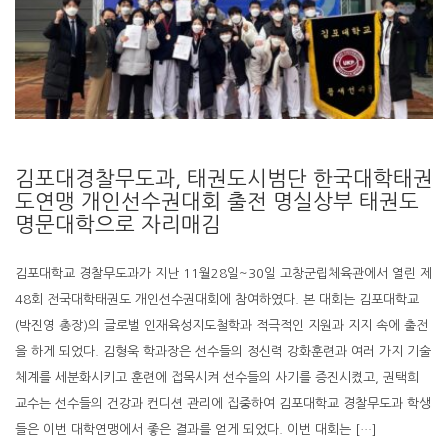
김포대경찰무도과, 태권도시범단 한국대학태권
도연맹 개인선수권대회 출전 명실상부 태권도
명문대학으로 자리매김
김포대학교 경찰무도과가 지난 11월28일~30일 고창군립체육관에서 열린 제
48회 전국대학태권도 개인선수권대회에 참여하였다. 본 대회는 김포대학교
(박진영 총장)의 글로벌 인재육성지도철학과 적극적인 지원과 지지 속에 출전
을 하게 되었다. 김형욱 학과장은 선수들의 정신력 강화훈련과 여러 가지 기술
체계를 세분화시키고 훈련에 접목시켜 선수들의 사기를 증진시켰고, 권택희
교수는 선수들의 건강과 컨디션 관리에 집중하여 김포대학교 경찰무도과 학생
들은 이번 대학연맹에서 좋은 결과를 얻게 되었다. 이번 대회는 […]