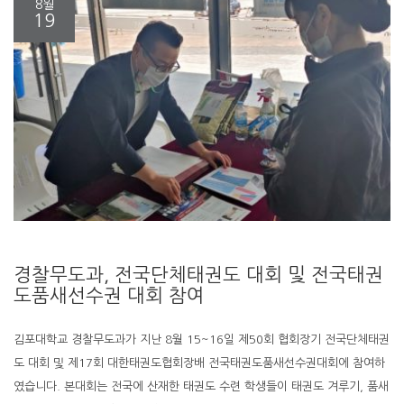
8월
19
경찰무도과, 전국단체태권도 대회 및 전국태권
도품새선수권 대회 참여
김포대학교 경찰무도과가 지난 8월 15~16일 제50회 협회장기 전국단체태권
도 대회 및 제17회 대한태권도협회장배 전국태권도품새선수권대회에 참여하
였습니다. 본대회는 전국에 산재한 태권도 수련 학생들이 태권도 겨루기, 품새