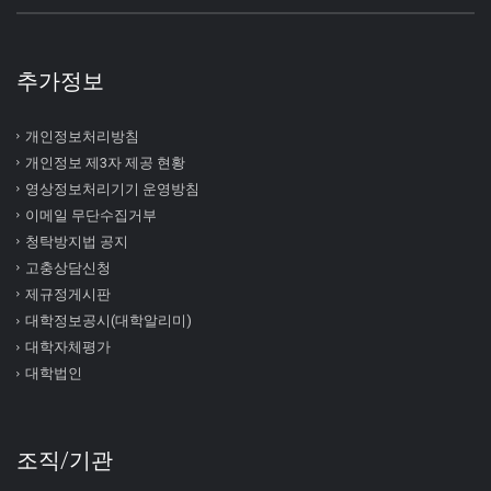
추가정보
개인정보처리방침
개인정보 제3자 제공 현황
영상정보처리기기 운영방침
이메일 무단수집거부
청탁방지법 공지
고충상담신청
제규정게시판
대학정보공시(대학알리미)
대학자체평가
대학법인
조직/기관