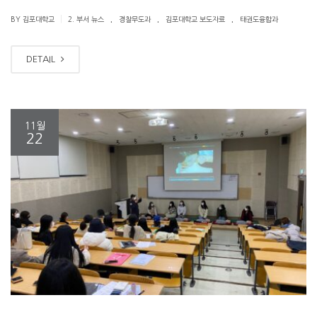
.
.
.
|
BY 김포대학교
2. 부서 뉴스
경찰무도과
김포대학교 보도자료
태권도융합과
DETAIL
11월
22