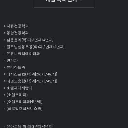
자유전공학과
융합전공학과
실용음악(학)과[3년제/4년제]
글로벌실용무용(학)과[2년제/4년제]
유튜브크리에이터과
연기과
뷰티아트과
레저스포츠(학)과[2년제/4년제]
태권도융합(학)과[2년제/4년제]
호텔제과제빵과
(호텔조리과)
(호텔조리학과[4년제])
(글로벌호텔서비스과)
유아교육(학)과[3년제/4년제]