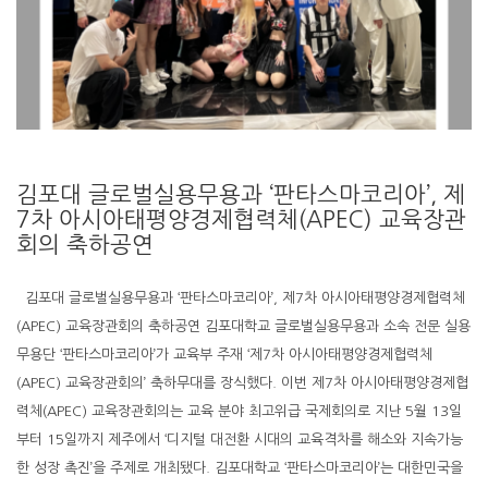
김포대 글로벌실용무용과 ‘판타스마코리아’, 제
7차 아시아태평양경제협력체(APEC) 교육장관
회의 축하공연
김포대 글로벌실용무용과 ‘판타스마코리아’, 제7차 아시아태평양경제협력체
(APEC) 교육장관회의 축하공연 김포대학교 글로벌실용무용과 소속 전문 실용
무용단 ‘판타스마코리아’가 교육부 주재 ‘제7차 아시아태평양경제협력체
(APEC) 교육장관회의’ 축하무대를 장식했다. 이번 제7차 아시아태평양경제협
력체(APEC) 교육장관회의는 교육 분야 최고위급 국제회의로 지난 5월 13일
부터 15일까지 제주에서 ‘디지털 대전환 시대의 교육격차를 해소와 지속가능
한 성장 촉진’을 주제로 개최됐다. 김포대학교 ‘판타스마코리아’는 대한민국을