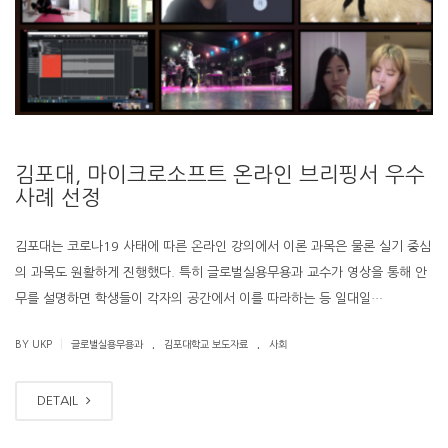
김포대, 마이크로소프트 온라인 브리핑서 우수
사례 선정
김포대는 코로나19 사태에 따른 온라인 강의에서 이론 과목은 물론 실기 중심
의 과목도 원활하게 진행했다. 특히 글로벌실용무용과 교수가 영상을 통해 안
무를 설명하면 학생들이 각자의 공간에서 이를 따라하는 등 일대일…
.
.
|
BY UKP
글로벌실용무용과
김포대학교 보도자료
사회
DETAIL