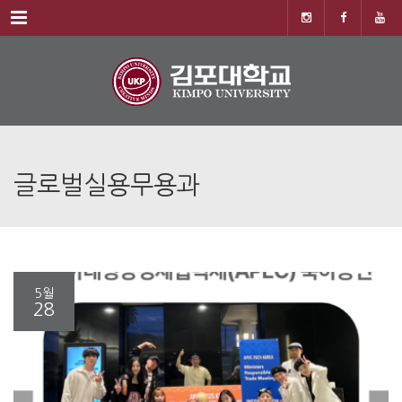
Menu
글로벌실용무용과
5월
28