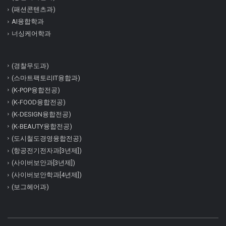
(패션콘텐츠과)
AI융합학과
너싱케어학과
(경찰무도과)
(스마트팩토리IT융합과)
(K-POP융합전공)
(K-FOOD융합전공)
(K-DESIGN융합전공)
(K-BEAUTY융합전공)
(도시철도경영융합전공)
(항공전기전자과[3년제])
(사이버보안과[3년제])
(사이버보안학과[4년제])
(보그헤어과)