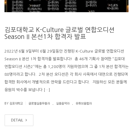
김포대학교 K-Culture 글로벌 연합오디션
Season II 본선1차 합격자 발표
2022년 6월 9일부터 6월 29일동안 진행된 K-Culture 글로벌 연합오디션
Season II 본선 1차 합격자를 발표합니다! ​ 총 46개 기획사 참여한 “김포대
연합오디션 시즌2″에는 총 1,200명이 지원하였으며 그 중 1차 본선 합격자는
80명이라고 합니다. ​ 2차 본선 오디션은 각 회사 사옥에서 대면으로 진행되며
합격한 회사에서 개별적으로 연락을 드린다고 합니다. ​ 지원하신 모든 분들께
응원의 박수를 보냅니다 […]
.
.
|
BY 김포대학교
글로벌실용무용과
실용음악과
유튜브융합과
DETAIL