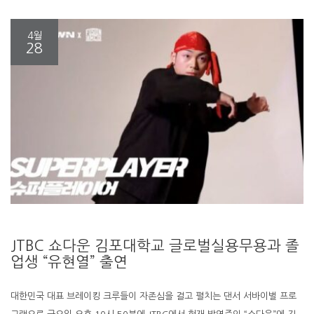
4월
28
JTBC 쇼다운 김포대학교 글로벌실용무용과 졸
업생 “유현열” 출연
대한민국 대표 브레이킹 크루들이 자존심을 걸고 펼치는 댄서 서바이벌 프로