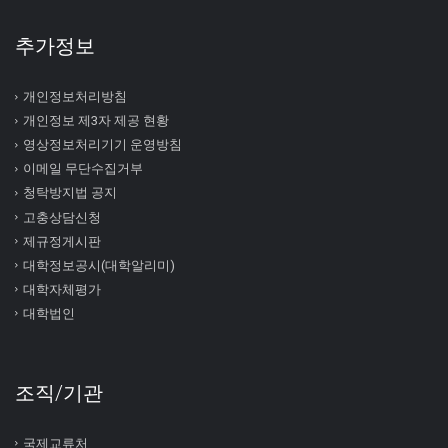
추가정보
개인정보처리방침
개인정보 제3자 제공 현황
영상정보처리기기 운영방침
이메일 무단수집거부
청탁방지법 공지
고충상담신청
제규정게시판
대학정보공시(대학알리미)
대학자체평가
대학법인
조직/기관
국제교류처