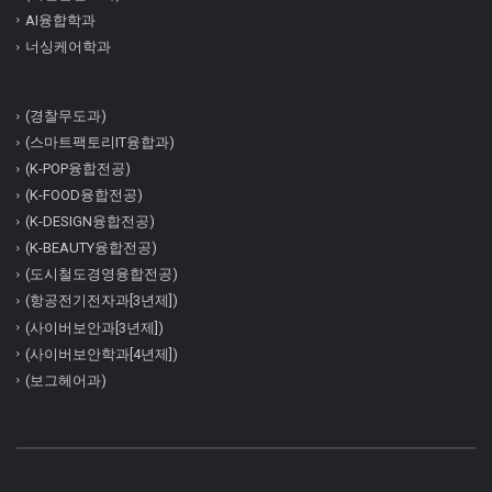
AI융합학과
너싱케어학과
(경찰무도과)
(스마트팩토리IT융합과)
(K-POP융합전공)
(K-FOOD융합전공)
(K-DESIGN융합전공)
(K-BEAUTY융합전공)
(도시철도경영융합전공)
(항공전기전자과[3년제])
(사이버보안과[3년제])
(사이버보안학과[4년제])
(보그헤어과)