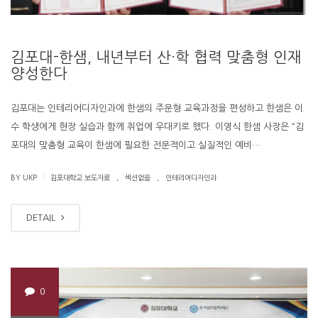
김포대-한샘, 내년부터 산·학 협력 맞춤형 인재
양성한다
김포대는 인테리어디자인과에 한샘의 주문형 교육과정을 편성하고 한샘은 이
수 학생에게 현장 실습과 함께 취업에 우대키로 했다. 이영식 한샘 사장은 “김
포대의 맞춤형 교육이 한샘에 필요한 전문적이고 실질적인 예비…
.
.
|
BY UKP
김포대학교 보도자료
섹션없음
인테리어디자인과
DETAIL
0