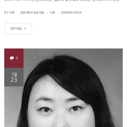
.
.
|
BY UKP
김포대학교 보도자료
사회
인테리어디자인과
DETAIL
0
7월
23