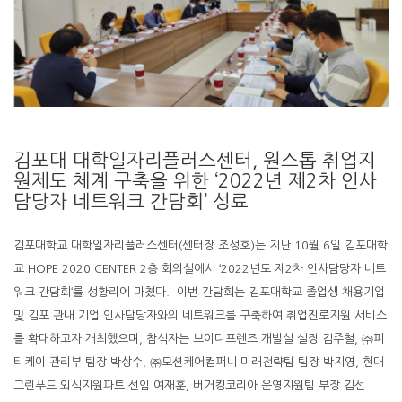
김포대 대학일자리플러스센터, 원스톱 취업지
원제도 체계 구축을 위한 ‘2022년 제2차 인사
담당자 네트워크 간담회’ 성료
김포대학교 대학일자리플러스센터(센터장 조성호)는 지난 10월 6일 김포대학
교 HOPE 2020 CENTER 2층 회의실에서 ‘2022년도 제2차 인사담당자 네트
워크 간담회‘를 성황리에 마쳤다. 이번 간담회는 김포대학교 졸업생 채용기업
및 김포 관내 기업 인사담당자와의 네트워크를 구축하여 취업진로지원 서비스
를 확대하고자 개최했으며, 참석자는 브이디프렌즈 개발실 실장 김주철, ㈜피
티케이 관리부 팀장 박상수, ㈜모션케어컴퍼니 미래전략팀 팀장 박지영, 현대
그린푸드 외식지원파트 선임 여재훈, 버거킹코리아 운영지원팀 부장 김선