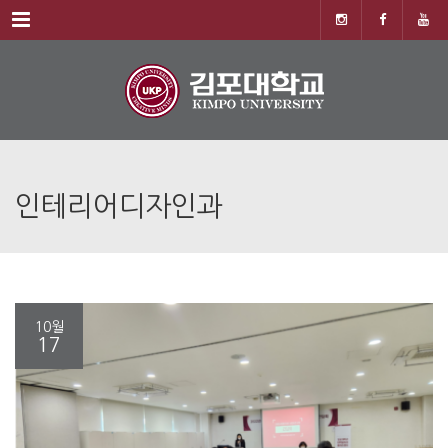
Menu
인테리어디자인과
10월
17