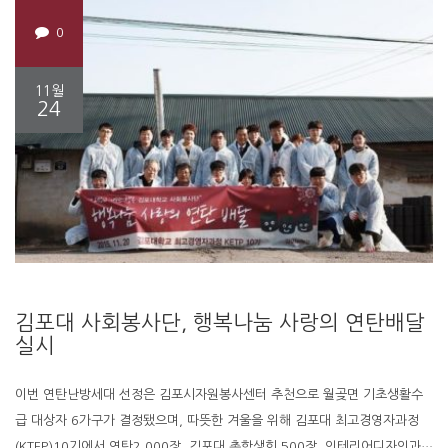
0
11월
24
김포대 사회봉사단, 행복나눔 사랑의 연탄배달
실시
이번 연탄난방세대 선정은 김포시자원봉사센터 추천으로 월곶면 기초생활수
급 대상자 6가구가 결정됐으며, 따뜻한 겨울을 위해 김포대 최고경영자과정
(KTEP)10기에서 연탄2,000장, 김포대 총학생회 500장, 인테리어디자인과…