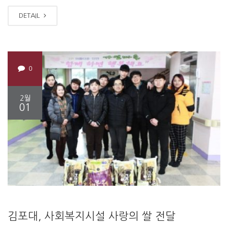
DETAIL
0
2월
01
김포대, 사회복지시설 사랑의 쌀 전달