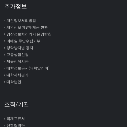
추가정보
개인정보처리방침
개인정보 제3자 제공 현황
영상정보처리기기 운영방침
이메일 무단수집거부
청탁방지법 공지
고충상담신청
제규정게시판
대학정보공시(대학알리미)
대학자체평가
대학법인
조직/기관
국제교류처
산학협력단