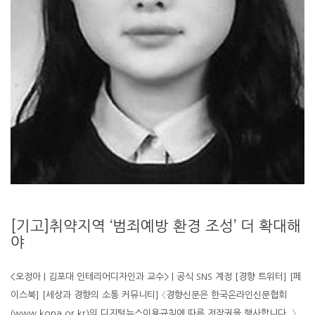
[기고]취약지역 ‘범죄예방 환경 조성’ 더 확대해
야
<오정아 | 김포대 인테리어디자인과 교수> | 공식 SNS 계정 [경향 트위터] [페
이스북] [세상과 경향의 소통 커뮤니티] 〈경향신문은 한국온라인신문협회
(www.kona.or.kr)의 디지털뉴스이용규칙에 따른 저작권을 행사합니다. 〉