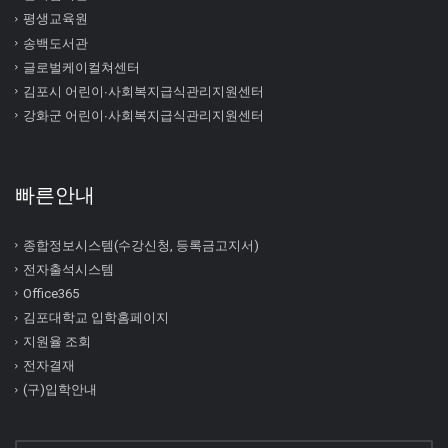
평생교육원
송백도서관
글로벌케이컬쳐센터
김포시 어린이∙사회복지급식관리지원센터
강화군 어린이∙사회복지급식관리지원센터
빠른안내
종합정보시스템(수강신청, 등록금고지서)
전자출석시스템
Office365
김포대학교 입학홈페이지
지원율 조회
전자결재
(구)입학안내