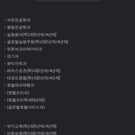
자유전공학과
융합전공학과
실용음악(학)과[3년제/4년제]
글로벌실용무용(학)과[2년제/4년제]
유튜브크리에이터과
연기과
뷰티아트과
레저스포츠(학)과[2년제/4년제]
태권도융합(학)과[2년제/4년제]
호텔제과제빵과
(호텔조리과)
(호텔조리학과[4년제])
(글로벌호텔서비스과)
유아교육(학)과[3년제/4년제]
아동보육(학)과[2년제/4년제]