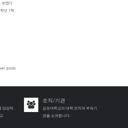
을 보였다.
3학년 1학
er posts
조직/기관
를 양성하
김포대학교의 대학 조직과 부속기
학교
관을 소개합니다.