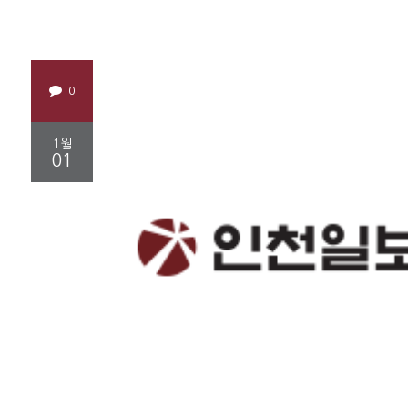
0
1월
01