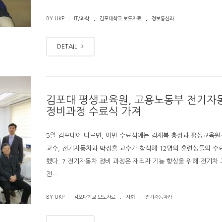
.
.
|
BY UKP
IT/과학
김포대학교 보도자료
정보통신과
DETAIL
김포대 평생교육원, 고용노동부 전기자
정비과정 수료식 가져
5일 김포대에 따르면, 이번 수료식에는 김재복 총장과 평생교육원
교수, 전기자동차과 박정흠 교수가 참석해 12명의 훈련생들의 수
했다. ? 전기자동차 정비 과정은 재직자 기능 향상을 위해 전기차 
전…
.
.
|
BY UKP
김포대학교 보도자료
사회
전기자동차과