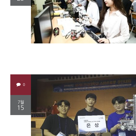
0
7월
15