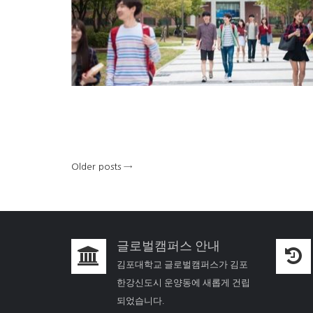
Older posts
→
글로벌캠퍼스 안내
김포대학교 글로벌캠퍼스가 김포
한강신도시 운양동에 새롭게 건립
되었습니다.