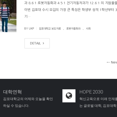
과 8.6:1 로봇자동화과 4.5:1 전기자동차과가 12.6:1 의 지원율
이번 김포대 수시 모집의 가장 큰 특징은 학생부 성적 1학년부터 
기…
.
.
|
BY UKP
김포대학교 보도자료
로봇자동화과
사회
DETAIL
←
New
대학연혁
HOPE 2030
김포대학교의 어제와 오늘을 확인
혁신교육으로 미래 인재
하실 수 있습니다.
는 글로벌 대학, 김포대