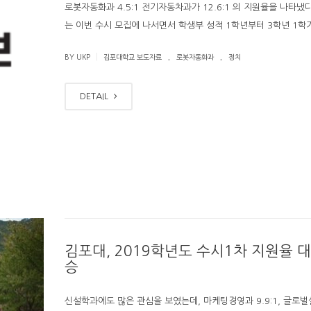
로봇자동화과 4.5:1 전기자동차과가 12.6:1 의 지원율을 나타냈
는 이번 수시 모집에 나서면서 학생부 성적 1학년부터 3학년 1학
.
.
|
BY UKP
김포대학교 보도자료
로봇자동화과
정치
DETAIL
김포대, 2019학년도 수시1차 지원율 대
승
신설학과에도 많은 관심을 보였는데, 마케팅경영과 9.9:1, 글로