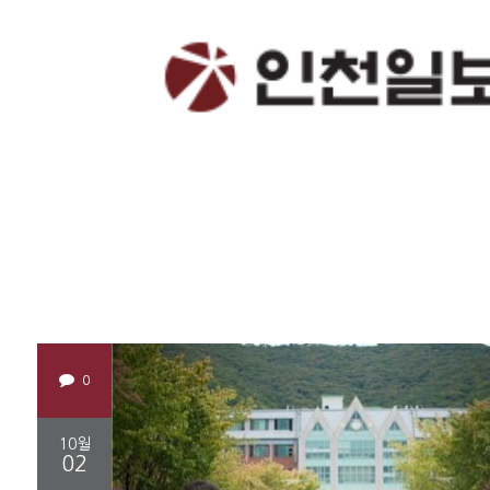
0
10월
02