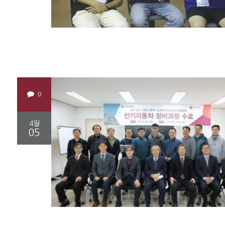
0
4월
05