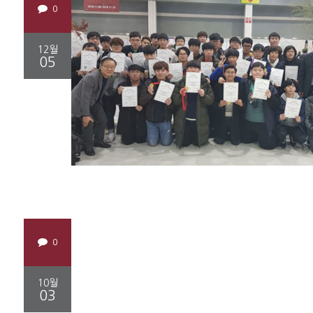
0
12월
05
0
10월
03