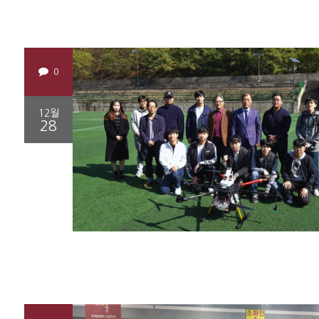
0
12월
28