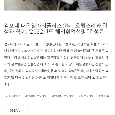
김포대 대학일자리플러스센터, 호텔조리과 학
생과 함께, ‘2022년도 해외취업설명회’ 성료
김포대학교 대학일자리플러스센터(센터장 조성호)는 지난 5일 호텔조리과 학
생 대상으로 ‘2022년도 대면 해외취업설명회’를 열어 학생들의 큰 호응을 얻
었다. 이날 해외취업설명회는 일본취업 컨설팅 전문업체 Link-In 황규창 대
표와 글로벌취업 컨설팅업체 호스 코 홍지현 과장이 채용설명회를 진행하였으
며, 호텔조리과 담당교수, 재학생 등 40여명이 참석했으며, 채용설명회는 ▲
일본 및 미국 취업시장 동향 ▲ 취업비자 자격기준 및 요건 설명 ▲ 취업후기
및 […]
.
.
.
|
BY 김포대학교
김포대학교 보도자료
김포대학교 보도자료
대학 보도자료
호텔조리과
DETAIL