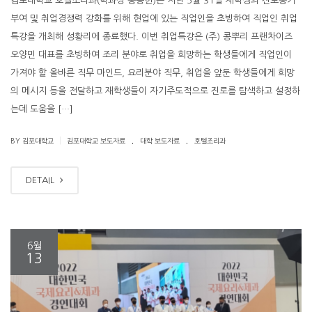
김포대학교 호텔조리과(학과장 송승헌)는 지난 5월 31일 재학생의 진로동기
부여 및 취업경쟁력 강화를 위해 현업에 있는 직업인을 초빙하여 직업인 취업
특강을 개최해 성황리에 종료했다. 이번 취업특강은 (주) 콩뿌리 프랜차이즈
오양민 대표를 초빙하여 조리 분야로 취업을 희망하는 학생들에게 직업인이
가져야 할 올바른 직무 마인드, 요리분야 직무, 취업을 앞둔 학생들에게 희망
의 메시지 등을 전달하고 재학생들이 자기주도적으로 진로를 탐색하고 설정하
는데 도움을 […]
.
.
|
BY 김포대학교
김포대학교 보도자료
대학 보도자료
호텔조리과
DETAIL
6월
13