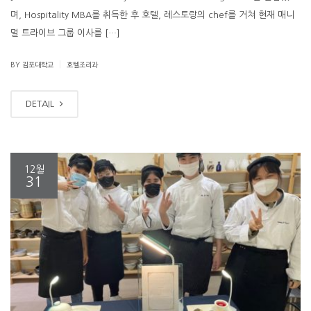
며, Hospitality MBA를 취득한 후 호텔, 레스토랑의 chef를 거쳐 현재 매니
멀 트라이브 그룹 이사를 […]
|
BY 김포대학교
호텔조리과
DETAIL
12월
31