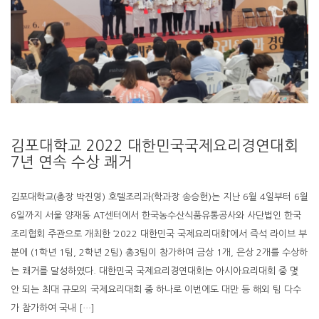
김포대학교 2022 대한민국국제요리경연대회
7년 연속 수상 쾌거
김포대학교(총장 박진영) 호텔조리과(학과장 송승헌)는 지난 6월 4일부터 6월
6일까지 서울 양재동 AT센터에서 한국농수산식품유통공사와 사단법인 한국
조리협회 주관으로 개최한 ‘2022 대한민국 국제요리대회’에서 즉석 라이브 부
분에 (1학년 1팀, 2학년 2팀) 총3팀이 참가하여 금상 1개, 은상 2개를 수상하
는 쾌거를 달성하였다. 대한민국 국제요리경연대회는 아시아요리대회 중 몇
안 되는 최대 규모의 국제요리대회 중 하나로 이번에도 대만 등 해외 팀 다수
가 참가하여 국내 […]