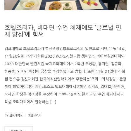
호텔조리과, 비대면 수업 체재에도 ‘글로벌 인
재 양성’에 힘써
김포대학교 호텔조리과가 학생역량강화프로그램의 일환으로 지난 11월14일,
11월28일에 각각 개최된 2020 KOREA 월드컵 챔피언십 라이브경연대회와
2020 대한민국 챌린저컵 국제요리대회에서 2학년 오성환, 홍지현, 김규리,
한승훈, 안지민 학생이 금상을 수상하였다고 밝혔다. 또한 11월 21일에 개최
된 캡스톤 경진대회인 한국외식산업학회에서 주관하는『조리ㆍ외식경영ㆍ관광
분야 창업아이디어 제안』포스트 발표대회에서 2학년 김지승, 김대호, 윤진아,
오세민 학생은 장려상을 수상하여 코로나19로 인한 비대면 수업 체재에서도
각종 조리대회에서 입상하는 […]
|
BY 김포대학교
호텔조리과