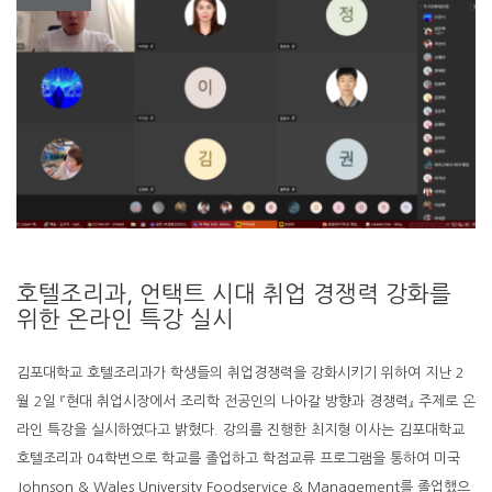
호텔조리과, 언택트 시대 취업 경쟁력 강화를
위한 온라인 특강 실시
김포대학교 호텔조리과가 학생들의 취업경쟁력을 강화시키기 위하여 지난 2
월 2일 『현대 취업시장에서 조리학 전공인의 나아갈 방향과 경쟁력』 주제로 온
라인 특강을 실시하였다고 밝혔다. 강의를 진행한 최지형 이사는 김포대학교
호텔조리과 04학번으로 학교를 졸업하고 학점교류 프로그램을 통하여 미국
Johnson & Wales University Foodservice & Management를 졸업했으