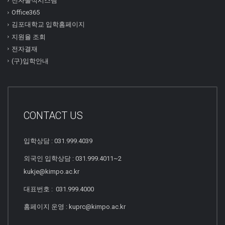
전자출석시스템
Office365
김포대학교 입학홈페이지
지원율 조회
전자결재
(구)입학안내
CONTACT US
입학상담 : 031.999.4039
외국인 입학상담 : 031.999.4011~2
kukje@kimpo.ac.kr
대표번호 : 031.999.4000
홈페이지 운영 : kuprc@kimpo.ac.kr