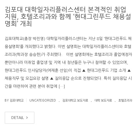
김포대 대학일자리플러스센터 본격적인 취업
지원, 호텔조리과와 함께 ‘현대그린푸드 채용설
명회’ 개최
김포대학교(총장 박진영) 대학일자리플러스센터는 지난 8일 ‘현대그린푸드 채
용설명회’를 개최했다고 밝혔다. 이번 설명회는 대학일자리플러스센터와 호텔
조리과(학과장 송승헌)가 주최했다. 이번 설명회에는 호텔조리과 졸업예정자
뿐만아니라 미취업 졸업생 및 지역 내 청년들은 누구나 참여할 수 있었으며,
현대그린푸드 인사담당자(여재훈 선임)이 직접 ▲ 현대그린푸드 기업 소개 ▲
채용직무 및 모집요강 설명 ▲ 질의응답 순으로 진행되었다. 특히 질의응답 시
간을 마련하여 관련 분야 취업에 […]
.
.
.
|
BY 김포대학교
UNCATEGORIZED
김포대학교 보도자료
대학 보도자료
호텔조리과
DETAIL