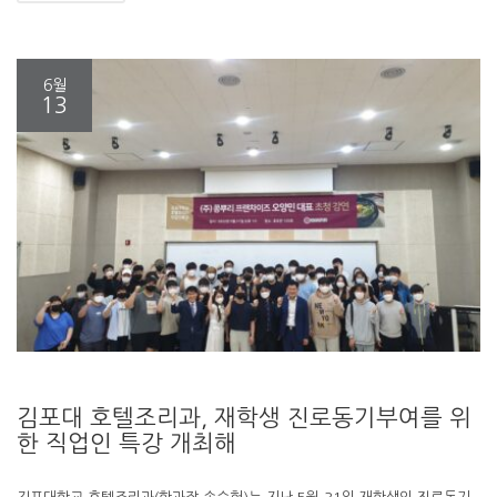
6월
13
김포대 호텔조리과, 재학생 진로동기부여를 위
한 직업인 특강 개최해