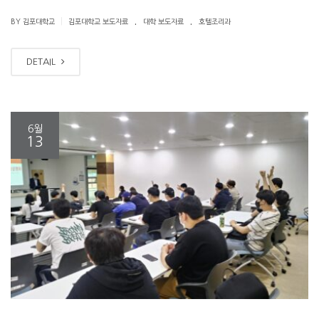
.
.
|
BY 김포대학교
김포대학교 보도자료
대학 보도자료
호텔조리과
DETAIL
6월
13