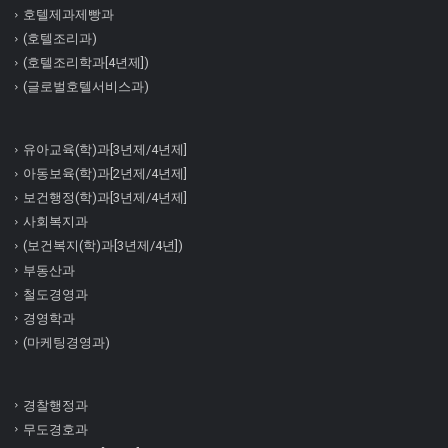
호텔제과제빵과
(호텔조리과)
(호텔조리학과[4년제])
(글로벌호텔서비스과)
유아교육(학)과[3년제/4년제]
아동보육(학)과[2년제/4년제]
보건행정(학)과[3년제/4년제]
사회복지과
(보건복지(학)과[3년제/4년])
부동산과
철도경영과
경영학과
(마케팅경영과)
경찰행정과
무도경호과