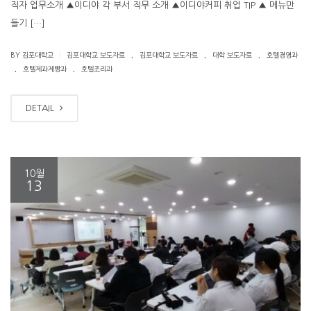
직자 업무소개 ▲이디야 각 부서 직무 소개 ▲이디야커피 취업 TIP ▲ 메뉴만
들기 […]
.
.
.
|
BY 김포대학교
김포대학교 보도자료
김포대학교 보도자료
대학 보도자료
호텔경영과
.
.
호텔제과제빵과
호텔조리과
DETAIL
10월
13