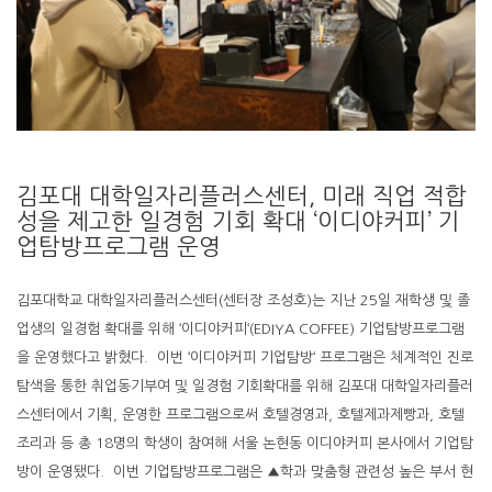
김포대 대학일자리플러스센터, 미래 직업 적합
성을 제고한 일경험 기회 확대 ‘이디야커피’ 기
업탐방프로그램 운영
김포대학교 대학일자리플러스센터(센터장 조성호)는 지난 25일 재학생 및 졸
업생의 일경험 확대를 위해 ‘이디야커피‘(EDIYA COFFEE) 기업탐방프로그램
을 운영했다고 밝혔다. 이번 ‘이디야커피 기업탐방‘ 프로그램은 체계적인 진로
탐색을 통한 취업동기부여 및 일경험 기회확대를 위해 김포대 대학일자리플러
스센터에서 기획, 운영한 프로그램으로써 호텔경영과, 호텔제과제빵과, 호텔
조리과 등 총 18명의 학생이 참여해 서울 논현동 이디야커피 본사에서 기업탐
방이 운영됐다. 이번 기업탐방프로그램은 ▲학과 맞춤형 관련성 높은 부서 현