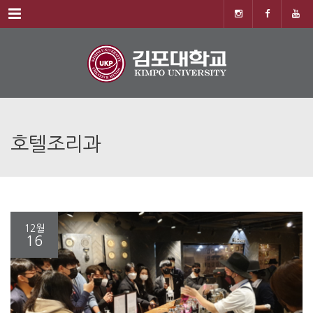
Menu
호텔조리과
12월
16